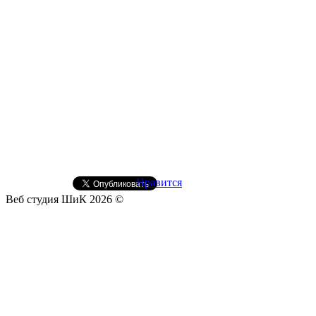
Нравится
Веб студия ШиК
2026
©