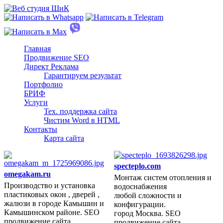
Главная
Продвижение SEO
Директ Реклама
Гарантируем результат
Портфолио
БРИФ
Услуги
Тех. поддержка сайта
Чистим Word в HTML
Контакты
Карта сайта
specteplo.com
omegakam.ru
Монтаж систем отопления и
Производство и установка
водоснабжения
2023 год
пластиковых окон , дверей ,
любой сложности и
жалюзи в городе Камышин и
конфигурации.
Камышинском районе. SEO
город Москва. SEO
продвижение сайта.
продвижение сайта.