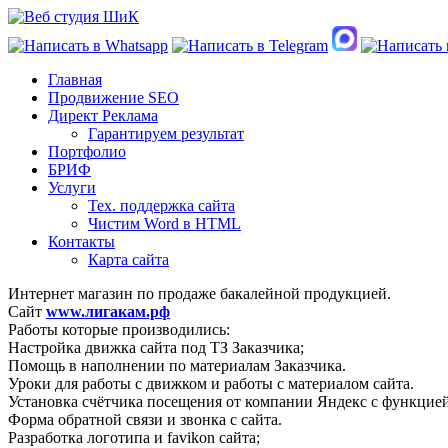
Главная
Продвижение SEO
Директ Реклама
Гарантируем результат
Портфолио
БРИФ
Услуги
Тех. поддержка сайта
Чистим Word в HTML
Контакты
Карта сайта
Интернет магазин по продаже бакалейной продукцией.
Сайт
www.лигакам.рф
Работы которые производились:
Настройка движка сайта под ТЗ Заказчика;
Помощь в наполнении по материалам Заказчика.
Уроки для работы с движком и работы с материалом сайта.
Установка счётчика посещения от компании Яндекс с функцией
Форма обратной связи и звонка с сайта.
Разработка логотипа и favikon сайта;