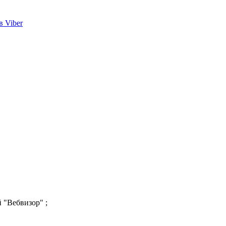
 "Вебвизор" ;